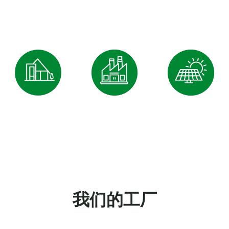
产纱线5000吨，坯布及各种成品布2600万米。
5000
2600
27000
吨
万米
m²
年生产纱线
坯布及各种成品布
公司占地
我们的工厂