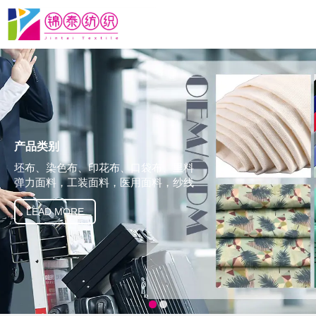
产品类别
坯布、染色布、印花布、口袋布、里料
弹力面料，工装面料，医用面料，纱线
LEAD MORE