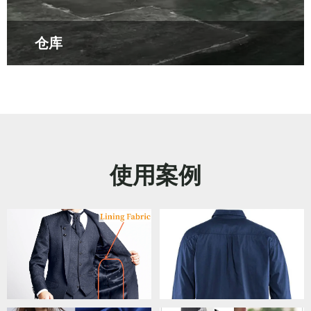
仓库
使用案例
伙伴1
伙伴2